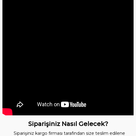
Siparişiniz Nasıl Gelecek?
Siparişiniz kargo firması tarafından size teslim edilene