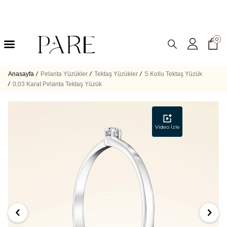
0
Anasayfa
/
Pırlanta Yüzükler
/
Tektaş Yüzükler
/
S Kollu Tektaş Yüzük
/
0,03 Karat Pırlanta Tektaş Yüzük
Video İzle