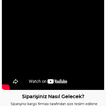
Siparişiniz Nasıl Gelecek?
Siparişiniz kargo firması tarafından size teslim edilene