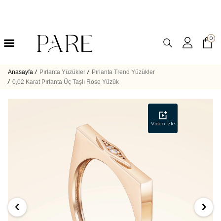
0
Anasayfa
/
Pırlanta Yüzükler
/
Pırlanta Trend Yüzükler
/
0,02 Karat Pırlanta Üç Taşlı Rose Yüzük
Video İzle