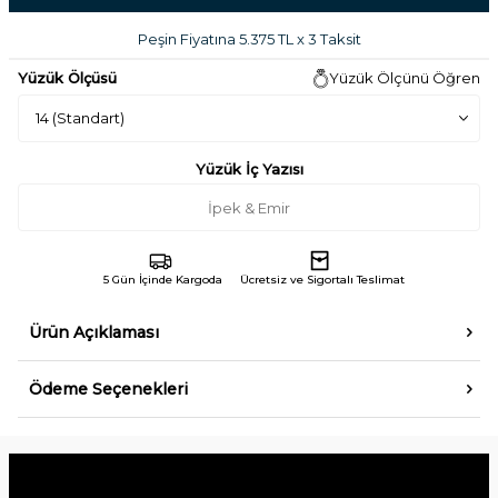
Peşin Fiyatına 5.375 TL x 3 Taksit
Yüzük Ölçüsü
Yüzük Ölçünü Öğren
Yüzük İç Yazısı
5 Gün İçinde Kargoda
Ücretsiz ve Sigortalı Teslimat
Ürün Açıklaması
Ödeme Seçenekleri