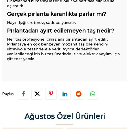
Cihazlar seri numarayı lazerle okur ve sertifika bilgileri ile
eşleştirir.
Gerçek pırlanta karanlıkta parlar mı?
Hayır. Işığı üretmez, sadece yansıtır.
Pırlantadan ayırt edilemeyen taş nedir?
Her taş profesyonel cihazlarla pırlantadan ayırt edilir.
Pırlantaya en çok benzeyen mozanit taş bile kendini
ultraviyole testinde ele verir. Ayrıca dedektörler
yanılabileceği için bu taş üzerinde ısı ve elektrik yayılımı için
çift test yapılır.
Paylaş :
Ağustos Özel Ürünleri