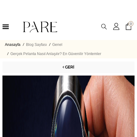
0
Anasayfa
/
Blog Sayfası
/
Genel
/
Gerçek Pırlanta Nasıl Anlaşılır? En Güvenilir Yöntemler
GERI