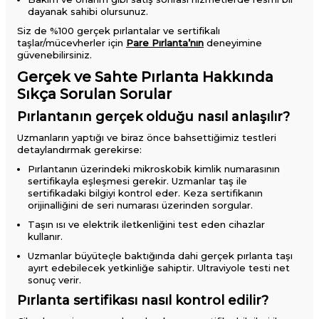
dayanak sahibi olursunuz.
Siz de %100 gerçek pırlantalar ve sertifikalı
taşlar/mücevherler için
Pare Pırlanta’nın
deneyimine
güvenebilirsiniz.
Gerçek ve Sahte Pırlanta Hakkında
Sıkça Sorulan Sorular
Pırlantanın gerçek olduğu nasıl anlaşılır?
Uzmanların yaptığı ve biraz önce bahsettiğimiz testleri
detaylandırmak gerekirse:
Pırlantanın üzerindeki mikroskobik kimlik numarasının
sertifikayla eşleşmesi gerekir. Uzmanlar taş ile
sertifikadaki bilgiyi kontrol eder. Keza sertifikanın
orijinalliğini de seri numarası üzerinden sorgular.
Taşın ısı ve elektrik iletkenliğini test eden cihazlar
kullanır.
Uzmanlar büyüteçle baktığında dahi gerçek pırlanta taşı
ayırt edebilecek yetkinliğe sahiptir. Ultraviyole testi net
sonuç verir.
Pırlanta sertifikası nasıl kontrol edilir?