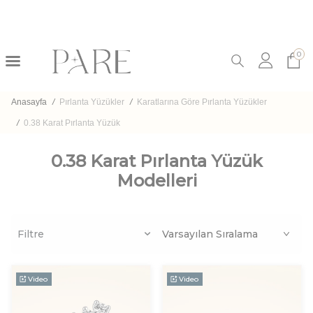
0
Anasayfa
/
Pırlanta Yüzükler
/
Karatlarına Göre Pırlanta Yüzükler
/
0.38 Karat Pırlanta​ Yüzük
0.38 Karat Pırlanta Yüzük
Modelleri
Filtre
Video
Video